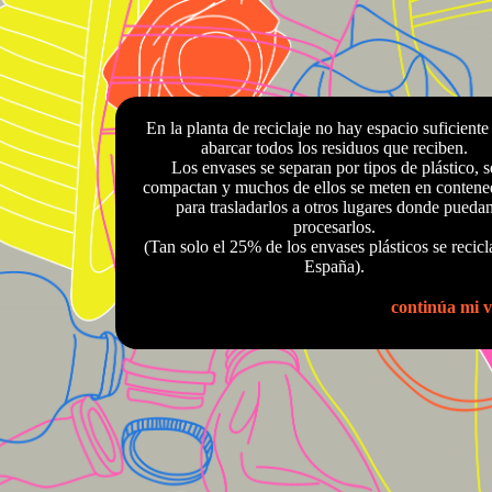
En la planta de reciclaje no hay espacio suficiente
abarcar todos los residuos que reciben.
Los envases se separan por tipos de plástico, s
compactan y muchos de ellos se meten en contene
para trasladarlos a otros lugares donde pueda
procesarlos.
(Tan solo el 25% de los envases plásticos se recicl
España).
continúa mi v