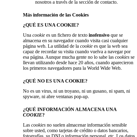
nosotros a través de la sección de contacto.
Más información de las Cookies
¿QUÉ ES UNA COOKIE?
Una
cookie
es un fichero de texto
inofensivo
que se
almacena en su navegador cuando visita casi cualquier
página web. La utilidad de la
cookie
es que la web sea
capaz de recordar su visita cuando vuelva a navegar por
esa página. Aunque mucha gente no lo sabe las
cookies
se
llevan utilizando desde hace 20 años, cuando aparecieron
los primeros navegadores para la World Wide Web.
¿QUÉ NO ES UNA COOKIE?
No es un virus, ni un troyano, ni un gusano, ni spam, ni
spyware, ni abre ventanas pop-up.
¿QUÉ INFORMACIÓN ALMACENA UNA
COOKIE
?
Las
cookies
no suelen almacenar información sensible
sobre usted, como tarjetas de crédito o datos bancarios,
fotografías, su DNI o información personal, etc. Los datos