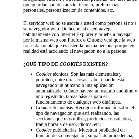
que guardan son de carácter técnico, preferencias
personales, personalización de contenidos, etc.
El servidor web no se asocia a usted como persona si no a
su navegador web. De hecho, si usted navega
habitualmente con Internet Explorer y prueba a navegar
por la misma web con Firefox o Chrome verá que la web
no se da cuenta que es usted la misma persona porque en
realidad está asociando al navegador, no a la persona.
¿QUÉ TIPO DE
COOKIES
EXISTEN?
Cookies
técnicas: Son las más elementales y
permiten, entre otras cosas, saber cuándo está
navegando un humano o una aplicación
automatizada, cuándo navega un usuario anónimo y
uno registrado, tareas básicas para el
funcionamiento de cualquier web dinámica.
Cookies
de análisis: Recogen información sobre el
tipo de navegación que está realizando, las
secciones que más utiliza, productos consultados,
franja horaria de uso, idioma, etc.
Cookies
publicitarias: Muestran publicidad en
función de su navegación, su país de procedencia,