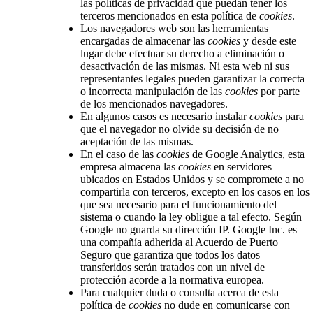
las políticas de privacidad que puedan tener los
terceros mencionados en esta política de
cookies
.
Los navegadores web son las herramientas
encargadas de almacenar las
cookies
y desde este
lugar debe efectuar su derecho a eliminación o
desactivación de las mismas. Ni esta web ni sus
representantes legales pueden garantizar la correcta
o incorrecta manipulación de las
cookies
por parte
de los mencionados navegadores.
En algunos casos es necesario instalar
cookies
para
que el navegador no olvide su decisión de no
aceptación de las mismas.
En el caso de las
cookies
de Google Analytics, esta
empresa almacena las
cookies
en servidores
ubicados en Estados Unidos y se compromete a no
compartirla con terceros, excepto en los casos en los
que sea necesario para el funcionamiento del
sistema o cuando la ley obligue a tal efecto. Según
Google no guarda su dirección IP. Google Inc. es
una compañía adherida al Acuerdo de Puerto
Seguro que garantiza que todos los datos
transferidos serán tratados con un nivel de
protección acorde a la normativa europea.
Para cualquier duda o consulta acerca de esta
política de
cookies
no dude en comunicarse con