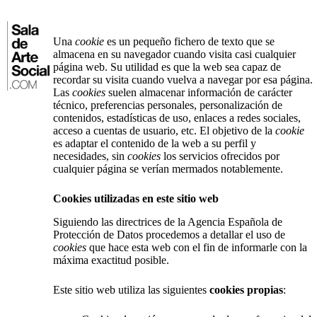
Saltar
al
contenido
Una
cookie
es un pequeño fichero de texto que se
almacena en su navegador cuando visita casi cualquier
⌂
página web. Su utilidad es que la web sea capaz de
recordar su visita cuando vuelva a navegar por esa página.
Las
cookies
suelen almacenar información de carácter
técnico, preferencias personales, personalización de
contenidos, estadísticas de uso, enlaces a redes sociales,
acceso a cuentas de usuario, etc. El objetivo de la
cookie
es adaptar el contenido de la web a su perfil y
necesidades, sin
cookies
los servicios ofrecidos por
cualquier página se verían mermados notablemente.
Cookies utilizadas en este sitio web
Siguiendo las directrices de la Agencia Española de
Protección de Datos procedemos a detallar el uso de
cookies
que hace esta web con el fin de informarle con la
máxima exactitud posible.
Este sitio web utiliza las siguientes
cookies propias
: