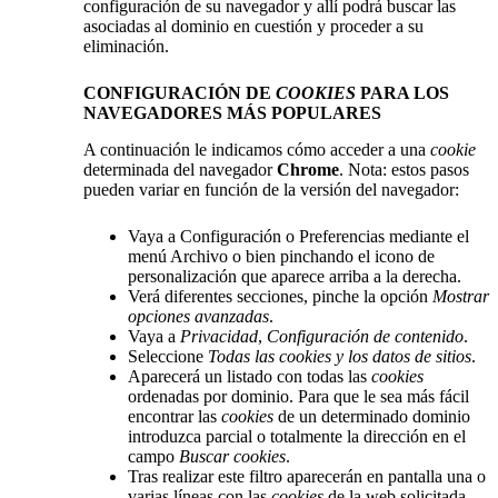
configuración de su navegador y allí podrá buscar las
asociadas al dominio en cuestión y proceder a su
eliminación.
CONFIGURACIÓN DE
COOKIES
PARA LOS
NAVEGADORES MÁS POPULARES
A continuación le indicamos cómo acceder a una
cookie
determinada del navegador
Chrome
. Nota: estos pasos
pueden variar en función de la versión del navegador:
Vaya a Configuración o Preferencias mediante el
menú Archivo o bien pinchando el icono de
personalización que aparece arriba a la derecha.
Verá diferentes secciones, pinche la opción
Mostrar
opciones avanzadas
.
Vaya a
Privacidad
,
Configuración de contenido
.
Seleccione
Todas las cookies y los datos de sitios
.
Aparecerá un listado con todas las
cookies
ordenadas por dominio. Para que le sea más fácil
encontrar las
cookies
de un determinado dominio
introduzca parcial o totalmente la dirección en el
campo
Buscar cookies
.
Tras realizar este filtro aparecerán en pantalla una o
varias líneas con las
cookies
de la web solicitada.