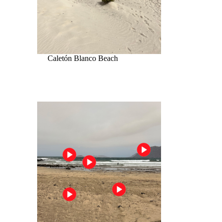
Caletón Blanco Beach