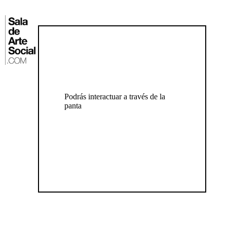
Saltar
al
contenido
⌂
Podrás interactuar a través de la
pantal