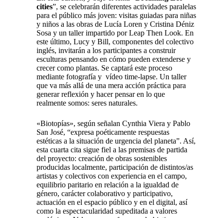
cities
”, se celebrarán diferentes actividades paralelas
para el público más joven: visitas guiadas para niñas
y niños a las obras de Lucía Loren y Cristina Déniz
Sosa y un taller impartido por Leap Then Look. En
este último, Lucy y Bill, componentes del colectivo
inglés, invitarán a los participantes a construir
esculturas pensando en cómo pueden extenderse y
crecer como plantas. Se captará este proceso
mediante fotografía y vídeo time-lapse. Un taller
que va más allá de una mera acción práctica para
generar reflexión y hacer pensar en lo que
realmente somos: seres naturales.
«Biotopías», según señalan Cynthia Viera y Pablo
San José, “expresa poéticamente respuestas
estéticas a la situación de urgencia del planeta”. Así,
esta cuarta cita sigue fiel a las premisas de partida
del proyecto: creación de obras sostenibles
producidas localmente, participación de distintos/as
artistas y colectivos con experiencia en el campo,
equilibrio paritario en relación a la igualdad de
género, carácter colaborativo y participativo,
actuación en el espacio público y en el digital, así
como la espectacularidad supeditada a valores