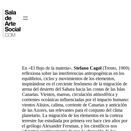
Saltar
al
contenido
⌂
En «El flujo de la materia»,
Stefano Cagol
(Trento, 1969)
reflexiona sobre las interferencias antropogénicas en los
equilibrios, ciclos y movimientos de los elementos,
inspirándose en el creciente fenómeno de la migración de
arena del desierto del Sahara hacia las costas de las Islas
Canarias. Vientos, mareas, circulación atmosférica y
corrientes oceánicas influenciadas por el impacto humano:
vientos Alisios, calima, corriente de Canarias y anticiclón
de las Azores, tan relevantes para el conjunto del clima
planetario. La migración de los elementos en la corteza
terrestre fue estudiada por primera vez hace cien años por
el geólogo Alexander Fersman, y los científicos nos