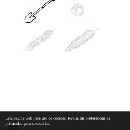
Copyright © 2026 - Modo Cultura -
Aviso legal
-
Esta página web hace uso de cookies. Revisa tus
preferencias
de
Política de privacidad
-
Política de cookies
privacidad para conocerlas.